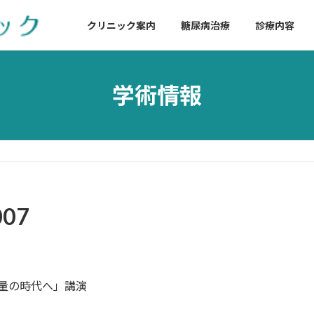
クリニック案内
糖尿病治療
診療内容
学術情報
007
ら減量の時代へ」講演