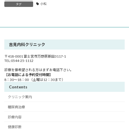
小松
タグ
吉見内科クリニック
〒418-0001 富士宮市万野原新田3117-1
TEL:0544-25-1112
診察を御希望される方はまずお電話下さい。
【お電話による予約受付時間】
8：30～18：00 （土曜は12：30まで）
Contents
クリニック案内
糖尿病治療
診療内容
健康診断